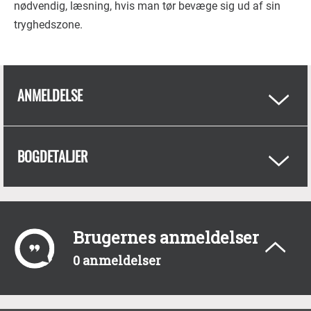
nødvendig, læsning, hvis man tør bevæge sig ud af sin
tryghedszone.
ANMELDELSE
BOGDETALJER
Brugernes anmeldelser
0 anmeldelser