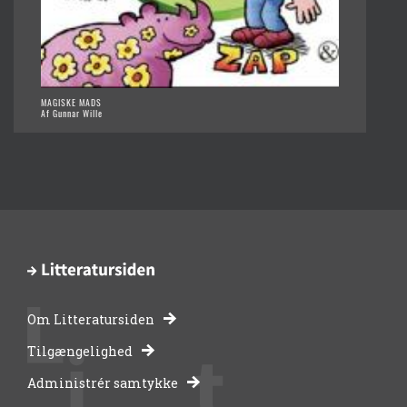
MAGISKE MADS
Af Gunnar Wille
Om Litteratursiden
-
Tilgængelighed
Administrér samtykke
bibliotekernes