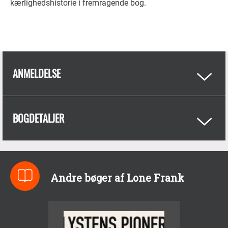
kærlighedshistorie i fremragende bog.
ANMELDELSE
BOGDETALJER
Andre bøger af Lone Frank