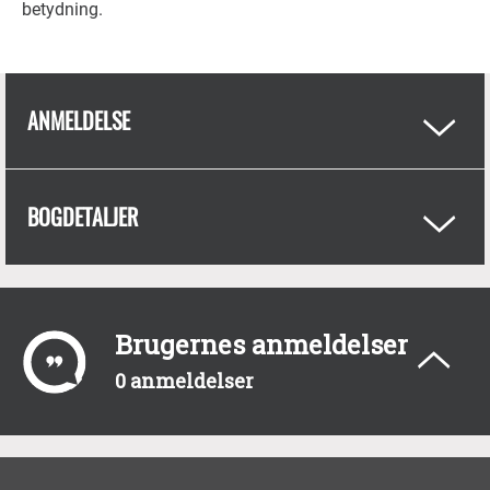
betydning.
ANMELDELSE
BOGDETALJER
Brugernes anmeldelser
0 anmeldelser