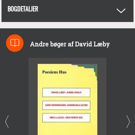
BOGDETALJER
Andre bøger af David Læby