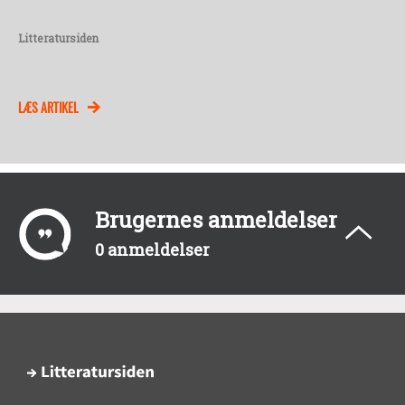
Litteratursiden
LÆS ARTIKEL
Brugernes anmeldelser
0 anmeldelser