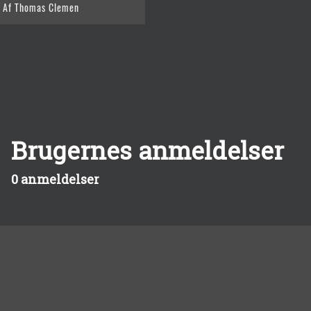
Af Thomas Clemen
Brugernes anmeldelser
0 anmeldelser