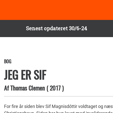
Senest opdateret 30/6-24
BOG
JEG ER SIF
Af
Thomas Clemen
(
2017
)
For fire år siden blev Sif Magnisdóttir voldtaget og næ