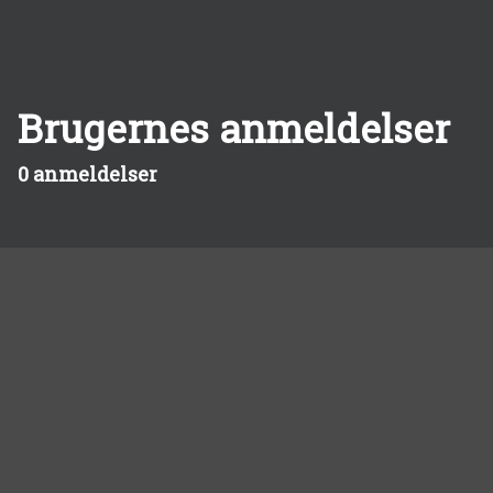
Brugernes anmeldelser
0 anmeldelser