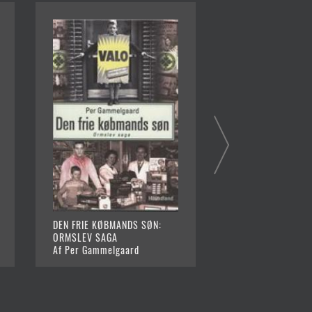
DEN FRIE KØBMANDS SØN:
STELLA
ORMSLEV SAGA
Af Per Gammelgaa
Af Per Gammelgaard