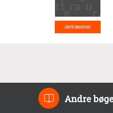
LÅN PÅ BIBLIOTEKET
Andre bøge