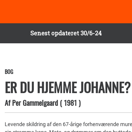
Senest opdateret 30/6-24
BOG
ER DU HJEMME JOHANNE?
Af
Per Gammelgaard
(
1981
)
Levende skildring af den 67-årige forhenværende murer,