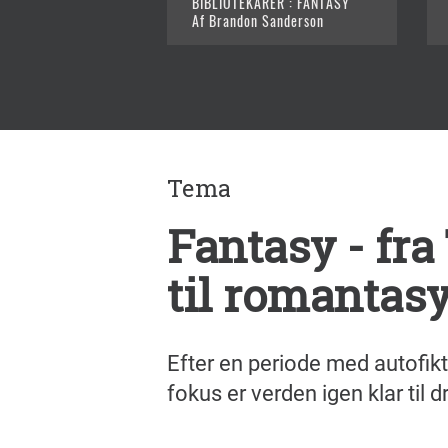
BIBLIOTEKARER : FANTASY
Af Brandon Sanderson
Tema
Fantasy - fra
til romantas
Efter en periode med autofikt
fokus er verden igen klar til d