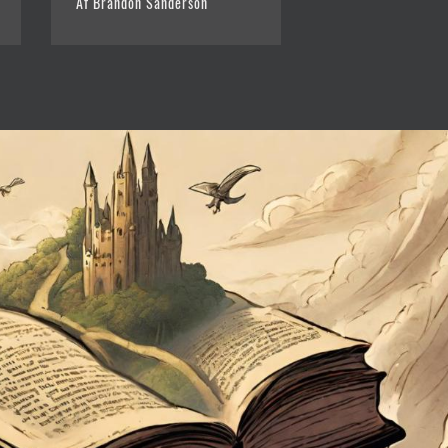
Af Brandon Sanderson
Af Brandon Sande