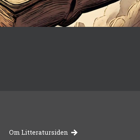
-
Om Litteratursiden