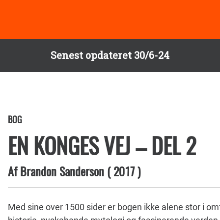
Senest opdateret 30/6-24
BOG
EN KONGES VEJ – DEL 2
Af
Brandon Sanderson
(
2017
)
Med sine over 1500 sider er bogen ikke alene stor i 