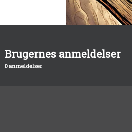
Brugernes anmeldelser
0 anmeldelser