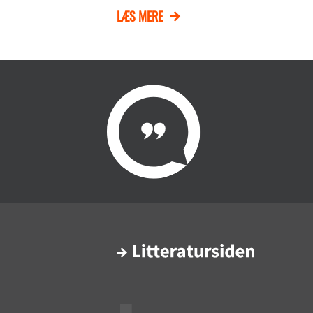
LÆS MERE