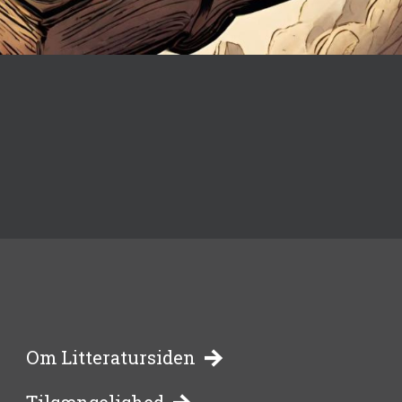
-
Om Litteratursiden