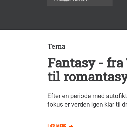
Tema
Fantasy - fra
til romantas
Efter en periode med autofikt
fokus er verden igen klar til d
LÆS MERE