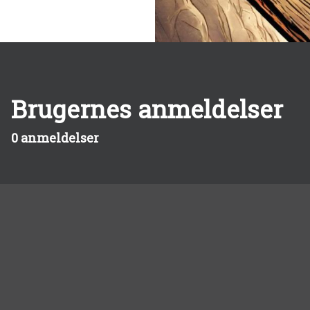
Brugernes anmeldelser
0 anmeldelser