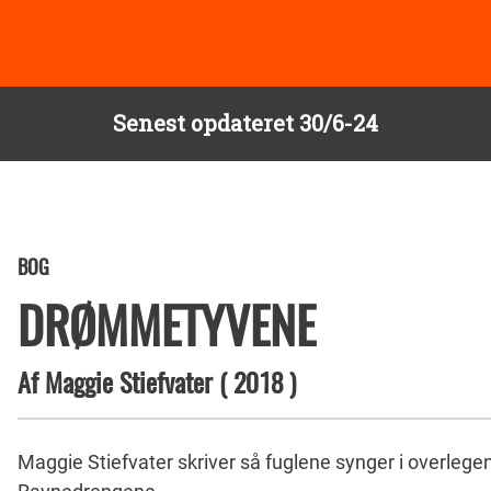
Senest opdateret 30/6-24
BOG
DRØMMETYVENE
Af
Maggie Stiefvater
(
2018
)
Maggie Stiefvater skriver så fuglene synger i overlege