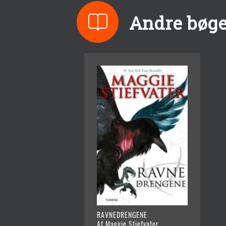
Andre bøger
RAVNEDRENGENE
Af Maggie Stiefvater