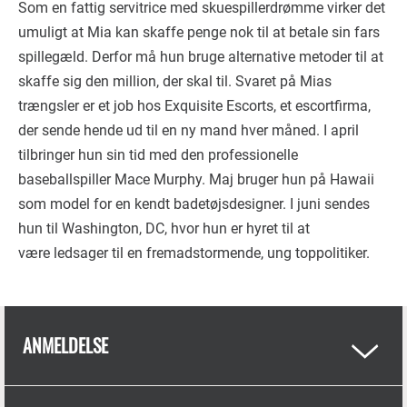
Som en fattig servitrice med skuespillerdrømme virker det
umuligt at Mia kan skaffe penge nok til at betale sin fars
spillegæld. Derfor må hun bruge alternative
metoder til at
skaffe sig den million, der skal til. Svaret på Mias
trængsler er et job hos Exquisite Escorts, et escortfirma,
der sende hende ud til en ny mand hver måned. I april
tilbringer hun sin tid med den professionelle
baseballspiller Mace Murphy. Maj bruger hun på Hawaii
som model for en kendt badetøjsdesigner. I juni sendes
hun til Washington, DC, hvor hun er hyret til at
være ledsager til en fremadstormende, ung toppolitiker.
ANMELDELSE