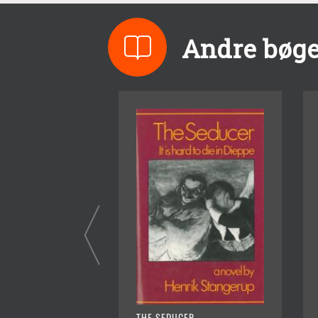
Andre bøge
THE SEDUCER