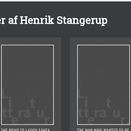
r af Henrik Stangerup
THE ROAD TO LAGOA SANTA
THE MAN WHO WANTED TO BE