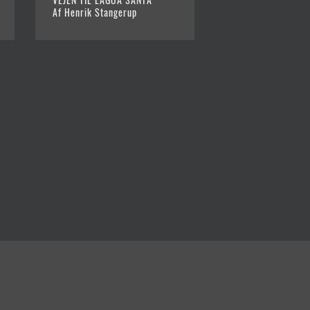
Af Henrik Stanger
Af Henrik Stangerup