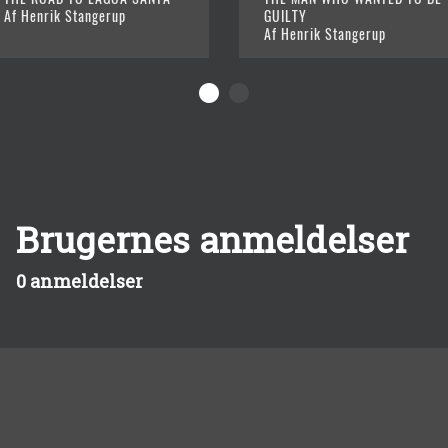
Af Henrik Stangerup
GUILTY
Af Henrik Stangerup
Brugernes anmeldelser
0 anmeldelser