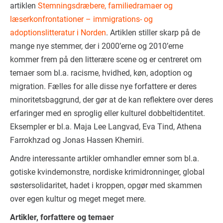
artiklen
Stemningsdræbere, familiedramaer og
læserkonfrontationer – immigrations- og
adoptionslitteratur i Norden
. Artiklen stiller skarp på de
mange nye stemmer, der i 2000’erne og 2010’erne
kommer frem på den litterære scene og er centreret om
temaer som bl.a. racisme, hvidhed, køn, adoption og
migration. Fælles for alle disse nye forfattere er deres
minoritetsbaggrund, der gør at de kan reflektere over deres
erfaringer med en sproglig eller kulturel dobbeltidentitet.
Eksempler er bl.a. Maja Lee Langvad, Eva Tind, Athena
Farrokhzad og Jonas Hassen Khemiri.
Andre interessante artikler omhandler emner som bl.a.
gotiske kvindemonstre, nordiske krimidronninger, global
søstersolidaritet, hadet i kroppen, opgør med skammen
over egen kultur og meget meget mere.
Artikler, forfattere og temaer