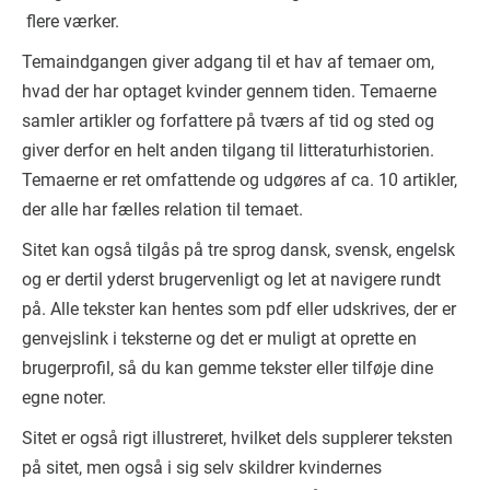
flere værker.
Temaindgangen giver adgang til et hav af temaer om,
hvad der har optaget kvinder gennem tiden. Temaerne
samler artikler og forfattere på tværs af tid og sted og
giver derfor en helt anden tilgang til litteraturhistorien.
Temaerne er ret omfattende og udgøres af ca. 10 artikler,
der alle har fælles relation til temaet.
Sitet kan også tilgås på tre sprog dansk, svensk, engelsk
og er dertil yderst brugervenligt og let at navigere rundt
på. Alle tekster kan hentes som pdf eller udskrives, der er
genvejslink i teksterne og det er muligt at oprette en
brugerprofil, så du kan gemme tekster eller tilføje dine
egne noter.
Sitet er også rigt illustreret, hvilket dels supplerer teksten
på sitet, men også i sig selv skildrer kvindernes