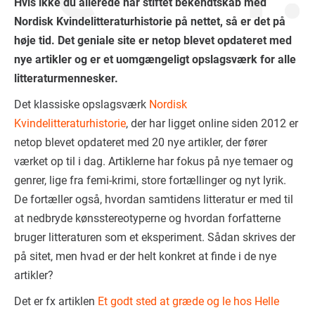
Hvis ikke du allerede har stiftet bekendtskab med
Nordisk Kvindelitteraturhistorie på nettet, så er det på
høje tid. Det geniale site er netop blevet opdateret med
nye artikler og er et uomgængeligt opslagsværk for alle
litteraturmennesker.
Det klassiske opslagsværk
Nordisk
Kvindelitteraturhistorie
, der har ligget online siden 2012 er
netop blevet opdateret med 20 nye artikler, der fører
værket op til i dag. Artiklerne har fokus på nye temaer og
genrer, lige fra femi-krimi, store fortællinger og nyt lyrik.
De fortæller også, hvordan samtidens litteratur er med til
at nedbryde kønsstereotyperne og hvordan forfatterne
bruger litteraturen som et eksperiment. Sådan skrives der
på sitet, men hvad er der helt konkret at finde i de nye
artikler?
Det er fx artiklen
Et godt sted at græde og le hos Helle