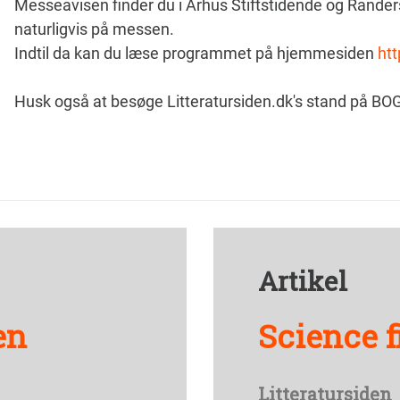
Messeavisen finder du i Århus Stiftstidende og Rander
naturligvis på messen.
Indtil da kan du læse programmet på hjemmesiden
ht
Husk også at besøge Litteratursiden.dk's stand på 
Artikel
en
Science f
Litteratursiden