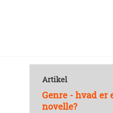
Artikel
Genre - hvad er 
novelle?