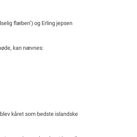
dselig flæben’) og Erling jepsen
 møde, kan nævnes:
 blev kåret som bedste islandske