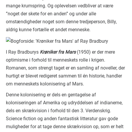
mange krumspring. Og oplevelsen vedbliver at være
”noget der skete for en anden” og under alle
omstændigheder noget som denne tredjeperson, Billy,
aldrig kunne fortælle et andet menneske.
I Ray Bradburys
Krøniker fra Mars
(1950) er der mere
optimisme i forhold til menneskets rolle i krigen.
Romanen, som strengt taget er en samling af noveller, der
hurtigt er blevet redigeret sammen til én historie, handler
om menneskets kolonisering af Mars.
Denne kolonisering er dels en gentagelse af
koloniseringen af Amerika og udryddelsen af indianerne,
dels en skrækvision i forhold til den 3. Verdenskrig.
Science fiction og anden fantastisk litteratur gav gode
muligheder for at tage denne skrækvision op, som er helt