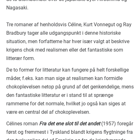
Nagasaki.
Tre romaner af henholdsvis Céline, Kurt Vonnegut og Ray
Bradbury tager alle udgangspunkt i denne historiske
situation, men forfatterne har hver især valgt at beskrive
krigens chok med realismen eller det fantastiske som
litterær form.
De to former for litteratur kan fungere på helt forskellige
måder, f.eks. kan man sige at realismen kan formidle
chokoplevelsen netop på grund af det genkendelige, mens
den fantastiske litteratur er i stand til at sprænge
rammerne for det normale, hvilket jo også kan siges at
være en central del af chokoplevelsen.
Célines roman
Fra det ene slot til det andet
(1957) foregår
først og fremmest i Tyskland blandt krigens flygtninge fra