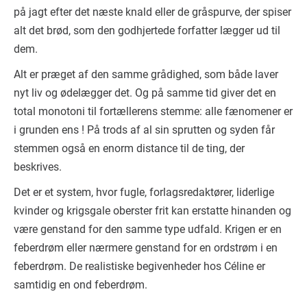
på jagt efter det næste knald eller de gråspurve, der spiser
alt det brød, som den godhjertede forfatter lægger ud til
dem.
Alt er præget af den samme grådighed, som både laver
nyt liv og ødelægger det. Og på samme tid giver det en
total monotoni til fortællerens stemme: alle fænomener er
i grunden ens ! På trods af al sin sprutten og syden får
stemmen også en enorm distance til de ting, der
beskrives.
Det er et system, hvor fugle, forlagsredaktører, liderlige
kvinder og krigsgale oberster frit kan erstatte hinanden og
være genstand for den samme type udfald. Krigen er en
feberdrøm eller nærmere genstand for en ordstrøm i en
feberdrøm. De realistiske begivenheder hos Céline er
samtidig en ond feberdrøm.