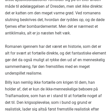
måde til ødelæggelsen af Dresden, men slet ikke direkte:
det er katten om den meget varme grød. Ved romanens
slutning beskrives det, hvordan der ryddes op, og de døde
fjernes efter bombardementet. Men det er nærmest et
antiklimaks, alt er jo næsten helt væk.
Romanen igennem har det været en historie, som det er
alt for svært at fortælle direkte, og det fantastiske element
gør det da også muligt at rykke den ud af en menneskelig
sammenhæng, før den fremstilles med en meget
underspillet realisme.
Billy kan nemlig ikke fortælle om krigen til dem, han
holder af, det er kun de ikke-menneskelige beboere på
Tralfamadore, som han er i stand til at fortælle noget af
det til. Den krigsoplevelse, som i bund og grund er
realistisk, lader sig altså først fremstille realistisk efter