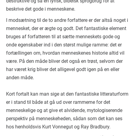
destruktive og så en lyrisk, bibelsk sprogbrug for at
beskrive det gode i menneskene.
I modsætning til de to andre forfattere er der altså noget i
mennesket, der er ægte og godt. Det fantastiske element
bruges af forfatteren til at sætte menneskets gode og
onde egenskaber ind i den størst mulige ramme: det er
fortællingen om, hvordan menneskenes historie altid vil
være. På den måde bliver det også en trøst, selvom der
har været krig bliver det alligevel godt igen på en eller
anden måde.
Kort fortalt kan man sige at den fantastiske litteraturform
er i stand til både at gå ud over rammerne for det
menneskelige og at give et alvidende, mytologiserende
perspektiv på menneskeheden, sådan som det kan ses
hos henholdsvis Kurt Vonnegut og Ray Bradbury.