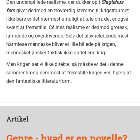
Den underspillede realisme, der dukker op i
Slagtehus
fem
giver derimod en troværdig stemme til krigstraumet,
ikke bare er det nærmest umuligt at tale om, det er også
svært at fremstille. Célines realisme er derimod grotesk,
larmende og overdrivende. Selv det tilsyneladende mest
harmløse menneske bliver et lille billede på krigen,
mennesket ønsker faktisk ikke andet end krig.
Men krigen ser vi ikke direkte, så måske er det i denne
sammenhæng nemmest at fremstille krigen ved hjælp af
den fantastiske litteraturform.
Artikel
Genre - hvad er en novelle?