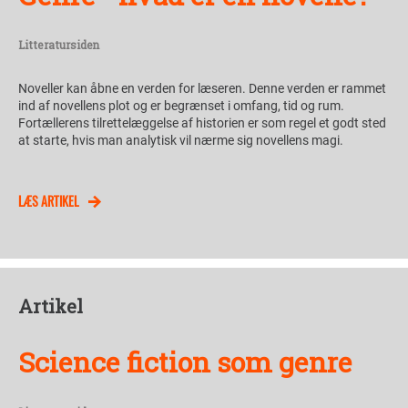
Litteratursiden
Noveller kan åbne en verden for læseren. Denne verden er rammet
ind af novellens plot og er begrænset i omfang, tid og rum.
Fortællerens tilrettelæggelse af historien er som regel et godt sted
at starte, hvis man analytisk vil nærme sig novellens magi.
LÆS ARTIKEL
Artikel
Science fiction som genre