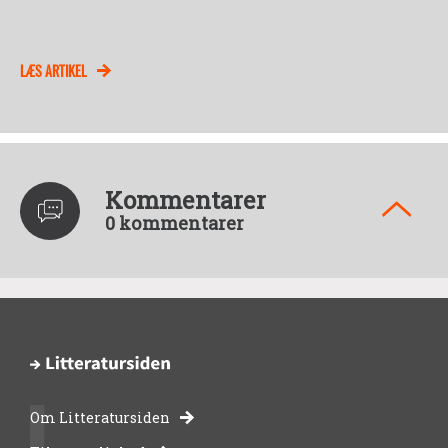
LÆS ARTIKEL
Kommentarer
0 kommentarer
Om Litteratursiden