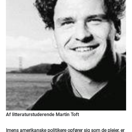
Af litteraturstuderende Martin Toft
Imens amerikanske politikere opfører sig som de plejer, er