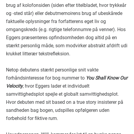
brug af kolofonsiden (siden efter titelbladet, hvor trykkeår
og -sted står) eller debutmemoirens brug af ubeskårede
faktuelle oplysninger fra forfatterens eget liv og
omgangskreds (e.g. rigtige telefonnumre på venner). Hos
Eggers præsenteres opfindsomheden dog altid på en
stærkt personlig måde, som modvirker abstrakt afdrift udi
krukket litterær tekstrefleksion.
Netop debutens stærkt personlige snit vakte
forhåndsinteresse for bog nummer to
You Shall Know Our
Velocity
, hvor Eggers lader et individuelt
samvittighedsplot spejle et globalt samvittighedsplot.
Hvor debuten med sit based on a true story insisterer på
sandheden bag bogen, udspilles opfølgeren uden
forbehold for fiktive rum.