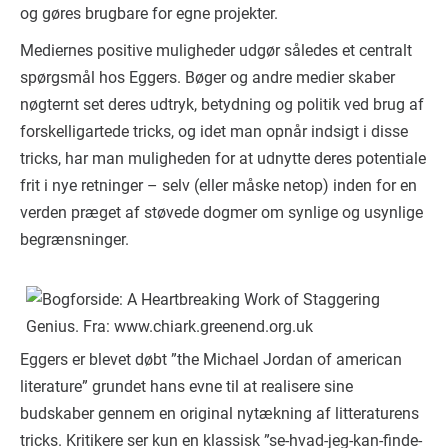
og gøres brugbare for egne projekter.
Mediernes positive muligheder udgør således et centralt
spørgsmål hos Eggers. Bøger og andre medier skaber
nøgternt set deres udtryk, betydning og politik ved brug af
forskelligartede tricks, og idet man opnår indsigt i disse
tricks, har man muligheden for at udnytte deres potentiale
frit i nye retninger – selv (eller måske netop) inden for en
verden præget af støvede dogmer om synlige og usynlige
begrænsninger.
Eggers er blevet døbt ”the Michael Jordan of american
literature” grundet hans evne til at realisere sine
budskaber gennem en original nytækning af litteraturens
tricks. Kritikere ser kun en klassisk ”se-hvad-jeg-kan-finde-