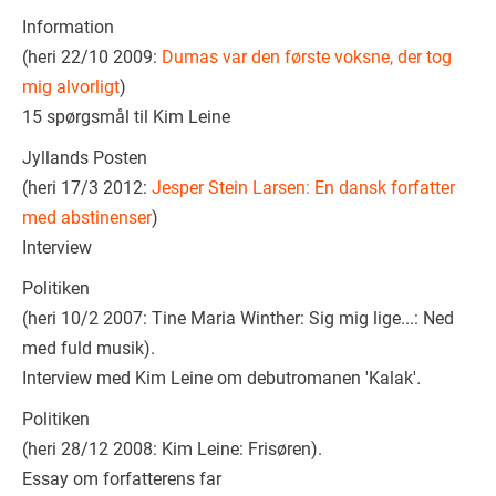
Information
(heri 22/10 2009:
Dumas var den første voksne, der tog
mig alvorligt
)
15 spørgsmål til Kim Leine
Jyllands Posten
(heri 17/3 2012:
Jesper Stein Larsen: En dansk forfatter
med abstinenser
)
Interview
Politiken
(heri 10/2 2007: Tine Maria Winther: Sig mig lige...: Ned
med fuld musik).
Interview med Kim Leine om debutromanen 'Kalak'
.
Politiken
(heri 28/12 2008: Kim Leine: Frisøren).
Essay om forfatterens far