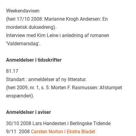
Weekendavisen
(heri 17/10 2008: Marianne Krogh Andersen: En
morderisk duksedreng).
Interview med Kim Leine i anledning af romanen
'Valdemarsdag'
.
Anmeldelser i tidsskrifter
81.17
Standart : anmeldelser af ny litteratur.
(heri 2009, nr. 1, s. 5: Morten F. Rasmussen: Afstumpet
enspænderi).
Anmeldelser i aviser
30/10 2008 Lars Handesten i Berlingske Tidende
9/11 2008
Carsten Norton i Ekstra Bladet