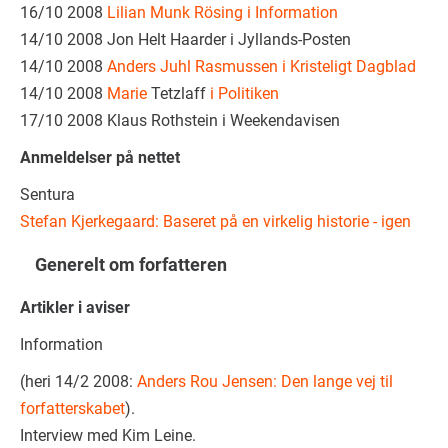
16/10 2008
Lilian Munk Rösing i Information
14/10 2008 Jon Helt Haarder i Jyllands-Posten
14/10 2008
Anders Juhl Rasmussen i Kristeligt Dagblad
14/10 2008
Marie
Tetzlaff
i Politiken
17/10 2008 Klaus Rothstein i Weekendavisen
Anmeldelser på nettet
Sentura
Stefan Kjerkegaard: Baseret på en virkelig historie - igen
Generelt om forfatteren
Artikler i aviser
Information
(heri 14/2 2008:
Anders Rou Jensen: Den lange vej til
forfatterskabet
).
Interview med Kim Leine.