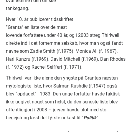
kvaliteterne i den drilske
tankegang.
Hver 10. år publicerer tidsskriftet
”Granta” en liste over de mest
lovende forfattere under 40 år, og i 2003 strøg Thirlwell
direkte ind i det fornemme selskab, hvor man også fandt
navne som Zadie Smith (f.1975), Monica Ali (f. 1967),
Hari Kunzru (f.1969), David Mitchell (f.1969), Dan Rhodes
(f. 1972) og Rachel Seiffert (f. 1971).
Thirlwell var ikke alene den yngste på Grantas næsten
mytologiske liste, hvor Salman Rushdie (f.1947) også
blev “opdaget” i 1983. Den unge forfatter havde faktisk
ikke udgivet noget som helst, da den seneste liste blev
offentliggjort i 2003 – juryen havde blot med stor
begejstring læst det første udkast til “
Politik
”.