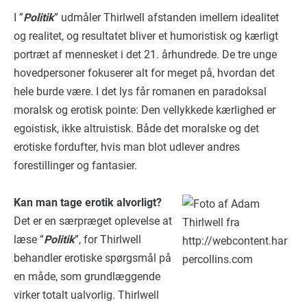
I ”
Politik
” udmåler Thirlwell afstanden imellem idealitet
og realitet, og resultatet bliver et humoristisk og kærligt
portræt af mennesket i det 21. århundrede. De tre unge
hovedpersoner fokuserer alt for meget på, hvordan det
hele burde være. I det lys får romanen en paradoksal
moralsk og erotisk pointe: Den vellykkede kærlighed er
egoistisk, ikke altruistisk. Både det moralske og det
erotiske fordufter, hvis man blot udlever andres
forestillinger og fantasier.
Kan man tage erotik alvorligt?
Det er en særpræget oplevelse at
læse ”
Politik
”, for Thirlwell
behandler erotiske spørgsmål på
en måde, som grundlæggende
virker totalt ualvorlig. Thirlwell