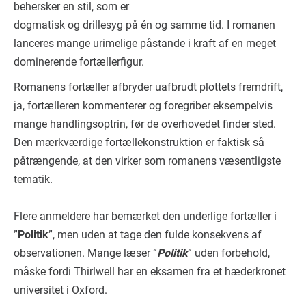
behersker en stil, som er
dogmatisk og drillesyg på én og samme tid. I romanen
lanceres mange urimelige påstande i kraft af en meget
dominerende fortællerfigur.
Romanens fortæller afbryder uafbrudt plottets fremdrift,
ja, fortælleren kommenterer og foregriber eksempelvis
mange handlingsoptrin, før de overhovedet finder sted.
Den mærkværdige fortællekonstruktion er faktisk så
påtrængende, at den virker som romanens væsentligste
tematik.
Flere anmeldere har bemærket den underlige fortæller i
”
Politik
”, men uden at tage den fulde konsekvens af
observationen. Mange læser ”
Politik
” uden forbehold,
måske fordi Thirlwell har en eksamen fra et hæderkronet
universitet i Oxford.