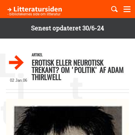
Togg
navi
- bibliotekernes side om litteratur
Senest opdateret 30/6-24
Børnebøger
Gå
til
Boglister
hovedindhold
ARTIKEL
EROTISK ELLER NEUROTISK
TREKANT? OM 'POLITIK' AF ADAM
THIRLWELL
Temaer
02 Jan.06