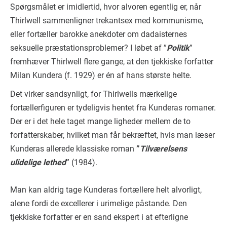
Spørgsmålet er imidlertid, hvor alvoren egentlig er, når
Thirlwell sammenligner trekantsex med kommunisme,
eller fortæller barokke anekdoter om dadaisternes
seksuelle præstationsproblemer? I løbet af ”
Politik
”
fremhæver Thirlwell flere gange, at den tjekkiske forfatter
Milan Kundera (f. 1929) er én af hans største helte.
Det virker sandsynligt, for Thirlwells mærkelige
fortællerfiguren er tydeligvis hentet fra Kunderas romaner.
Der er i det hele taget mange ligheder mellem de to
forfatterskaber, hvilket man får bekræftet, hvis man læser
Kunderas allerede klassiske roman
”
Tilværelsens
ulidelige lethed
”
(1984).
Man kan aldrig tage Kunderas fortællere helt alvorligt,
alene fordi de excellerer i urimelige påstande. Den
tjekkiske forfatter er en sand ekspert i at efterligne