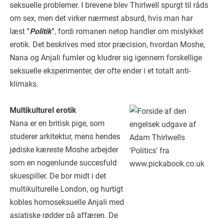
seksuelle problemer. I brevene blev Thirlwell spurgt til råds
om sex, men det virker nærmest absurd, hvis man har
læst ”
Politik
”, fordi romanen netop handler om mislykket
erotik. Det beskrives med stor præcision, hvordan Moshe,
Nana og Anjali fumler og kludrer sig igennem forskellige
seksuelle eksperimenter, der ofte ender i et totalt anti-
klimaks.
Multikulturel erotik
Nana er en britisk pige, som
studerer arkitektur, mens hendes
jødiske kæreste Moshe arbejder
som en nogenlunde succesfuld
skuespiller. De bor midt i det
multikulturelle London, og hurtigt
kobles homoseksuelle Anjali med
asiatiske rødder på affæren. De