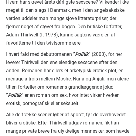
Hvem har skrevet årets dårligste sexscene? Vi kender ikke
meget til den slags i Danmark, men i den angelsaksiske
verden uddeler man mange sjove litteraturpriser, der
fjerner noget af støvet fra bogen. Den britiske forfatter,
Adam Thirlwell (f. 1978), kunne sagtens være én af
favoritterne til den tvivlsomme ære.
I hvert fald med debutromanen ”
Politik
” (2003), for her
leverer Thirlwell den ene elendige sexscene efter den
anden. Romanen har ellers et arketypisk erotisk plot, en
ménage à trois mellem Moshe, Nana og Anjali, men alene
titlen fortæller om romanens grundlæggende joke:
”
Politik
” er en roman om sex, hvor intet virker hverken
erotisk, pornografisk eller seksuelt.
Alle de frække scener løber af sporet, før de overhovedet
bliver erotiske. Efter Thirlwell udgav romanen, fik han
mange private breve fra ulykkelige mennesker, som havde