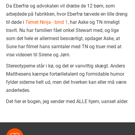
Da Eberfrø og advokaten vil dræbe de 12 børn, som
arbejdede på fabrikken, hvor Eberfrø tævede en lille dreng
til døde i
Ternet Ninja - bind 1
, har Aske og TN rimeligt
travlt. Nu har familien fået onkel Stewart med, og lige
som det hele er allermest besværligt, opdager Aske, at
Sune har filmet hans samtaler med TN og truer med at
vise videoen til Sirene og Jørn.
Stereotyperne står i kø, og det er vanvittig skægt. Anders
Matthesens kæmpe fortælletalent og formidable humor
fylder siderne helt ud, men det hverken kan eller må være
anderledes.
Det her er bogen, jeg sender med ALLE hjem, uanset alder.