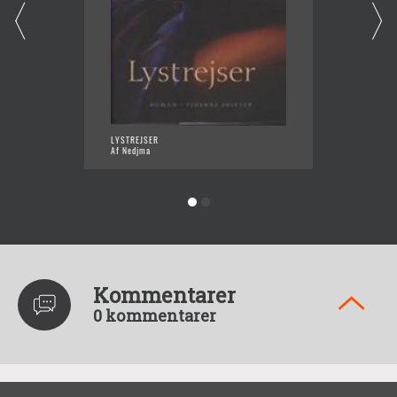
LYSTREJSER
MANDEL
Af Nedjma
Af Nedj
Kommentarer
0 kommentarer