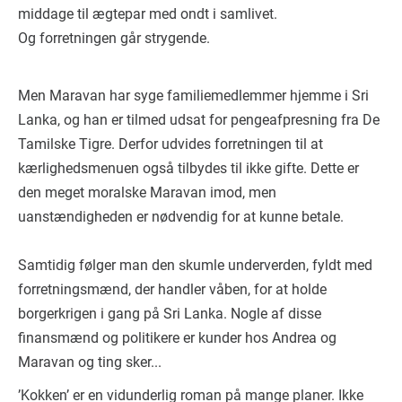
middage til ægtepar med ondt i samlivet.
Og forretningen går strygende.
Men Maravan har syge familiemedlemmer hjemme i Sri
Lanka, og han er tilmed udsat for pengeafpresning fra De
Tamilske Tigre. Derfor udvides forretningen til at
kærlighedsmenuen også tilbydes til ikke gifte. Dette er
den meget moralske Maravan imod, men
uanstændigheden er nødvendig for at kunne betale.
Samtidig følger man den skumle underverden, fyldt med
forretningsmænd, der handler våben, for at holde
borgerkrigen i gang på Sri Lanka. Nogle af disse
finansmænd og politikere er kunder hos Andrea og
Maravan og ting sker...
’Kokken’ er en vidunderlig roman på mange planer. Ikke