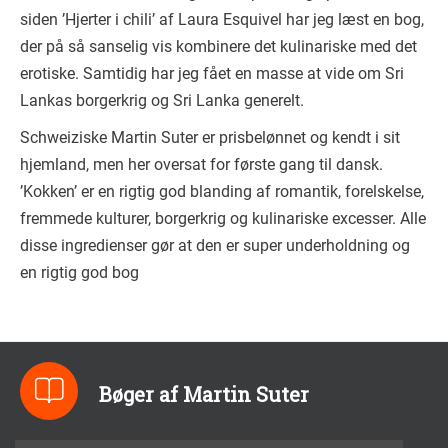
siden ’Hjerter i chili’ af Laura Esquivel har jeg læst en bog,
der på så sanselig vis kombinere det kulinariske med det
erotiske. Samtidig har jeg fået en masse at vide om Sri
Lankas borgerkrig og Sri Lanka generelt.
Schweiziske Martin Suter er prisbelønnet og kendt i sit
hjemland, men her oversat for første gang til dansk.
’Kokken’ er en rigtig god blanding af romantik, forelskelse,
fremmede kulturer, borgerkrig og kulinariske excesser. Alle
disse ingredienser gør at den er super underholdning og
en rigtig god bog
Bøger af Martin Suter