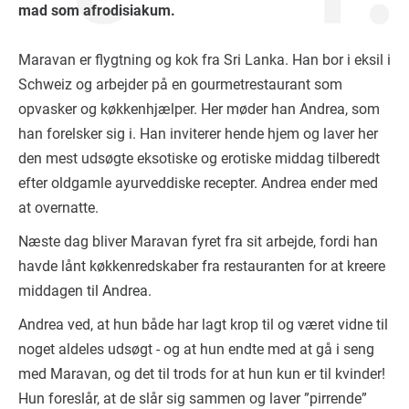
mad som afrodisiakum.
Maravan er flygtning og kok fra Sri Lanka. Han bor i eksil i
Schweiz og arbejder på en gourmetrestaurant som
opvasker og køkkenhjælper. Her møder han Andrea, som
han forelsker sig i. Han inviterer hende hjem og laver her
den mest udsøgte eksotiske og erotiske middag tilberedt
efter oldgamle ayurveddiske recepter. Andrea ender med
at overnatte.
Næste dag bliver Maravan fyret fra sit arbejde, fordi han
havde lånt køkkenredskaber fra restauranten for at kreere
middagen til Andrea.
Andrea ved, at hun både har lagt krop til og været vidne til
noget aldeles udsøgt - og at hun endte med at gå i seng
med Maravan, og det til trods for at hun kun er til kvinder!
Hun foreslår, at de slår sig sammen og laver ”pirrende”