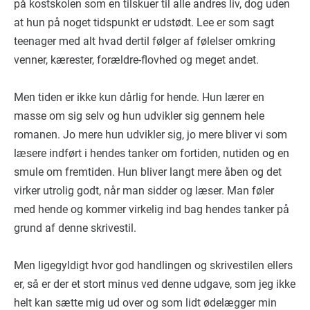
på kostskolen som en tilskuer til alle andres liv, dog uden
at hun på noget tidspunkt er udstødt. Lee er som sagt
teenager med alt hvad dertil følger af følelser omkring
venner, kærester, forældre-flovhed og meget andet.
Men tiden er ikke kun dårlig for hende. Hun lærer en
masse om sig selv og hun udvikler sig gennem hele
romanen. Jo mere hun udvikler sig, jo mere bliver vi som
læsere indført i hendes tanker om fortiden, nutiden og en
smule om fremtiden. Hun bliver langt mere åben og det
virker utrolig godt, når man sidder og læser. Man føler
med hende og kommer virkelig ind bag hendes tanker på
grund af denne skrivestil.
Men ligegyldigt hvor god handlingen og skrivestilen ellers
er, så er der et stort minus ved denne udgave, som jeg ikke
helt kan sætte mig ud over og som lidt ødelægger min