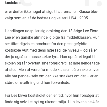
kostskole.
er er derfor ikke noget at sige til at romanen Klasse blev
valgt som en af de bedste udgivelser i USA i 2005.
Handlingen udspiller sig omkring den 13-årige Lee Fiora.
Lee er en ganske almindelig pige fra middelklassen. Hun
ser tilfældigvis en brochure fra den prestigefyldte
kostskole Ault med dens høje faglige niveau – og så er
der jo også en masse lækre fyre. Hun opnår et legat til
skolen og får overtalt sine forældre til at lade hende tage
af sted. Men at være fra middelklassen på en skole hvor
alle har penge - selv om der ikke snakkes om det – er en
større omvæltning end hun forventede.
For Lee bliver kostskoletiden en tid, hvor hun forsøger at
finde sig selv i et nyt og ukendt miljø. Hun lever sine 4 år