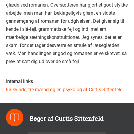
glæde ved romanen. Oversætteren har gjort et godt stykke
arbejde, men man har beklageligvis glemt en sidste
gennemgang af romanen før udgivelsen. Det giver sig til
kende i slå-fejl, grammatiske fejl og ind imellem
mærkelige sætningskonstruktioner. Jeg synes, det er en
skam, for det tager desværre en smule af læseglæden
væk. Men handlingen er god og romanen er velskrevet, så
prøv at sæt dig ud over de små fejl
Internal links
En kvinde, tre mænd og en psykolog af Curtis Sittenfeld
Bøger af Curtis Sittenfeld