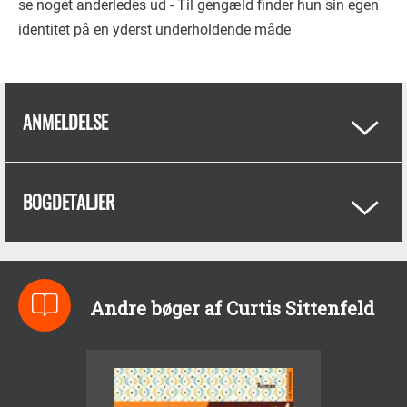
se noget anderledes ud - Til gengæld finder hun sin egen
identitet på en yderst underholdende måde
ANMELDELSE
BOGDETALJER
Andre bøger af Curtis Sittenfeld