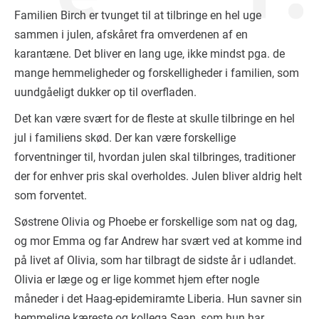
Familien Birch er tvunget til at tilbringe en hel uge
sammen i julen, afskåret fra omverdenen af en
karantæne. Det bliver en lang uge, ikke mindst pga. de
mange hemmeligheder og forskelligheder i familien, som
uundgåeligt dukker op til overfladen.
Det kan være svært for de fleste at skulle tilbringe en hel
jul i familiens skød. Der kan være forskellige
forventninger til, hvordan julen skal tilbringes, traditioner
der for enhver pris skal overholdes. Julen bliver aldrig helt
som forventet.
Søstrene Olivia og Phoebe er forskellige som nat og dag,
og mor Emma og far Andrew har svært ved at komme ind
på livet af Olivia, som har tilbragt de sidste år i udlandet.
Olivia er læge og er lige kommet hjem efter nogle
måneder i det Haag-epidemiramte Liberia. Hun savner sin
hemmelige kæreste og kollega Sean, som hun har