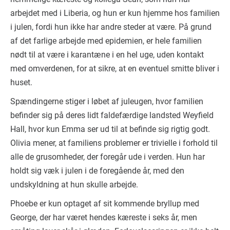
arbejdet med i Liberia, og hun er kun hjemme hos familien
i julen, fordi hun ikke har andre steder at være. På grund
af det farlige arbejde med epidemien, er hele familien
nødt til at være i karantæne i en hel uge, uden kontakt
med omverdenen, for at sikre, at en eventuel smitte bliver i
huset.
Spændingerne stiger i løbet af juleugen, hvor familien
befinder sig på deres lidt faldefærdige landsted Weyfield
Hall, hvor kun Emma ser ud til at befinde sig rigtig godt.
Olivia mener, at familiens problemer er trivielle i forhold til
alle de grusomheder, der foregår ude i verden. Hun har
holdt sig væk i julen i de foregående år, med den
undskyldning at hun skulle arbejde.
Phoebe er kun optaget af sit kommende bryllup med
George, der har været hendes kæreste i seks år, men