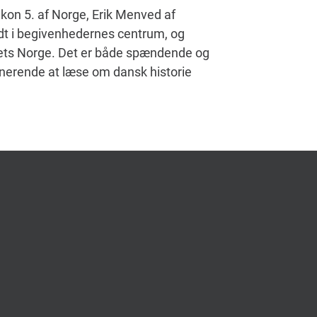
kon 5. af Norge, Erik Menved af
idt i begivenhedernes centrum, og
tallets Norge. Det er både spændende og
nerende at læse om dansk historie