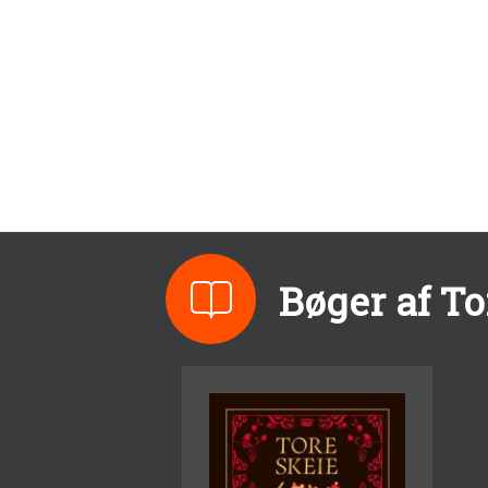
Bøger af To