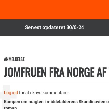
Senest opdateret 30/6-24
ANMELDELSE
JOMFRUEN FRA NORGE AF 
Log ind
for at skrive kommentarer
Kampen om magten i middelalderens Skandinavien o
roman.