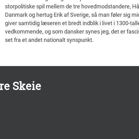
storpolitiske spil mellem de tre hovedmodstandere, Hå
Danmark og hertug Erik af Sverige, så man føler sig m
giver samtidig læseren et bredt indblik i livet i 1300-
vedkommende, og som dansker synes jeg, det er fasci
set fra et andet nationalt synspunkt.
re Skeie