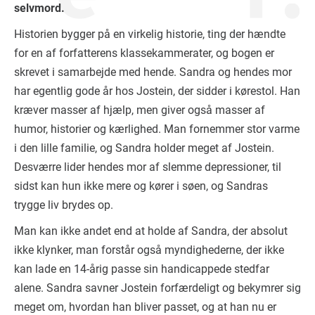
selvmord.
Historien bygger på en virkelig historie, ting der hændte
for en af forfatterens klassekammerater, og bogen er
skrevet i samarbejde med hende. Sandra og hendes mor
har egentlig gode år hos Jostein, der sidder i kørestol. Han
kræver masser af hjælp, men giver også masser af
humor, historier og kærlighed. Man fornemmer stor varme
i den lille familie, og Sandra holder meget af Jostein.
Desværre lider hendes mor af slemme depressioner, til
sidst kan hun ikke mere og kører i søen, og Sandras
trygge liv brydes op.
Man kan ikke andet end at holde af Sandra, der absolut
ikke klynker, man forstår også myndighederne, der ikke
kan lade en 14-årig passe sin handicappede stedfar
alene. Sandra savner Jostein forfærdeligt og bekymrer sig
meget om, hvordan han bliver passet, og at han nu er