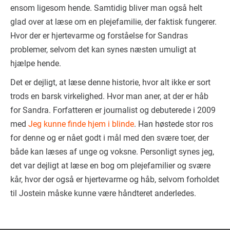
ensom ligesom hende. Samtidig bliver man også helt
glad over at læse om en plejefamilie, der faktisk fungerer.
Hvor der er hjertevarme og forståelse for Sandras
problemer, selvom det kan synes næsten umuligt at
hjælpe hende.
Det er dejligt, at læse denne historie, hvor alt ikke er sort
trods en barsk virkelighed. Hvor man aner, at der er håb
for Sandra. Forfatteren er journalist og debuterede i 2009
med
Jeg kunne finde hjem i blinde
. Han høstede stor ros
for denne og er nået godt i mål med den svære toer, der
både kan læses af unge og voksne. Personligt synes jeg,
det var dejligt at læse en bog om plejefamilier og svære
kår, hvor der også er hjertevarme og håb, selvom forholdet
til Jostein måske kunne være håndteret anderledes.