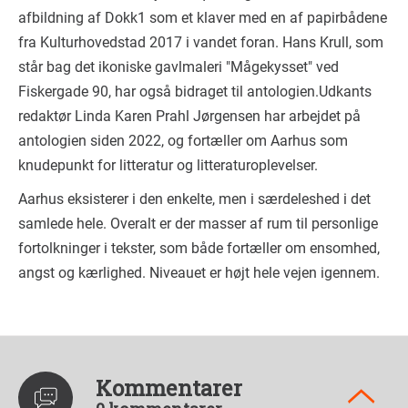
afbildning af Dokk1 som et klaver med en af papirbådene
fra Kulturhovedstad 2017 i vandet foran. Hans Krull, som
står bag det ikoniske gavlmaleri "Mågekysset" ved
Fiskergade 90, har også bidraget til antologien.Udkants
redaktør Linda Karen Prahl Jørgensen har arbejdet på
antologien siden 2022, og fortæller om Aarhus som
knudepunkt for litteratur og litteraturoplevelser.
Aarhus eksisterer i den enkelte, men i særdeleshed i det
samlede hele. Overalt er der masser af rum til personlige
fortolkninger i tekster, som både fortæller om ensomhed,
angst og kærlighed. Niveauet er højt hele vejen igennem.
Kommentarer