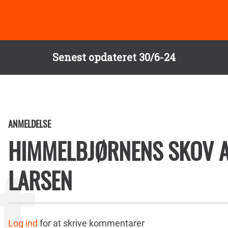
Senest opdateret 30/6-24
ANMELDELSE
HIMMELBJØRNENS SKOV A
LARSEN
Log ind
for at skrive kommentarer