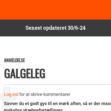
Senest opdateret 30/6-24
ANMELDELSE
GALGELEG
Log ind
for at skrive kommentarer
Savner du et godt gys til en mørk aften, så er der mass
makabre skæbnefortællinger.