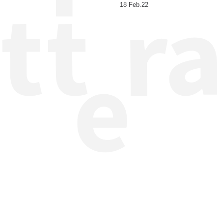
18 Feb.22