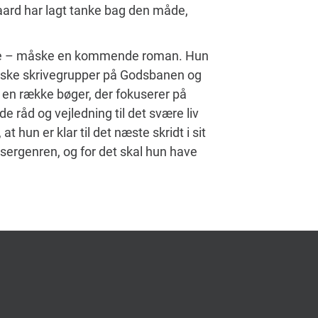
aard har lagt tanke bag den måde,
ørre – måske en kommende roman. Hun
ianske skrivegrupper på Godsbanen og
et en række bøger, der fokuserer på
e råd og vejledning til det svære liv
hun er klar til det næste skridt i sit
 gysergenren, og for det skal hun have