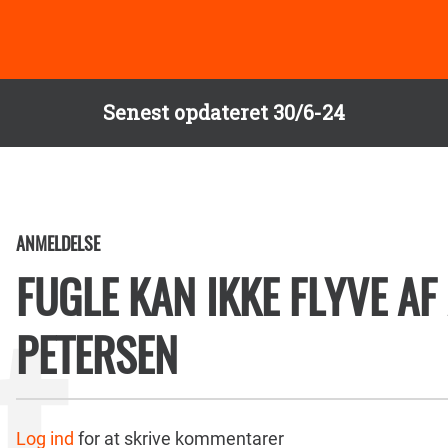
Senest opdateret 30/6-24
ANMELDELSE
FUGLE KAN IKKE FLYVE A
PETERSEN
Log ind
for at skrive kommentarer