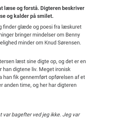
t læse og forstå.
Digteren beskriver
se og kalder på smilet.
g finder glæde og poesi fra læskuret
ninger bringer mindelser om Benny
elighed minder om Knud Sørensen.
ersen læst sine digte op, og det er en
 han digtene liv. Meget ironisk
, da han fik gennemført opførelsen af et
r anden time, og her har digteren
t var bagefter ved jeg ikke. Jeg var