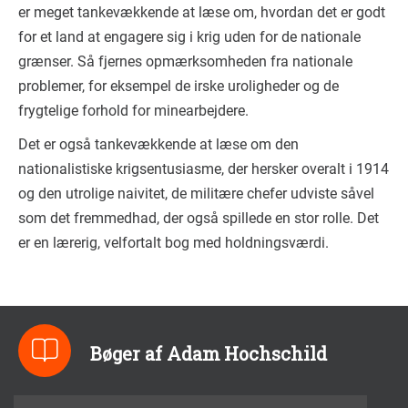
er meget tankevækkende at læse om, hvordan det er godt
for et land at engagere sig i krig uden for de nationale
grænser. Så fjernes opmærksomheden fra nationale
problemer, for eksempel de irske uroligheder og de
frygtelige forhold for minearbejdere.
Det er også tankevækkende at læse om den
nationalistiske krigsentusiasme, der hersker overalt i 1914
og den utrolige naivitet, de militære chefer udviste såvel
som det fremmedhad, der også spillede en stor rolle. Det
er en lærerig, velfortalt bog med holdningsværdi.
Bøger af Adam Hochschild