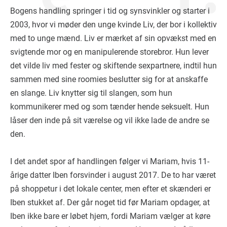
Bogens handling springer i tid og synsvinkler og starter i
2003, hvor vi møder den unge kvinde Liv, der bor i kollektiv
med to unge mænd. Liv er mærket af sin opvækst med en
svigtende mor og en manipulerende storebror. Hun lever
det vilde liv med fester og skiftende sexpartnere, indtil hun
sammen med sine roomies beslutter sig for at anskaffe
en slange. Liv knytter sig til slangen, som hun
kommunikerer med og som tænder hende seksuelt. Hun
låser den inde på sit værelse og vil ikke lade de andre se
den.
I det andet spor af handlingen følger vi Mariam, hvis 11-
årige datter Iben forsvinder i august 2017. De to har været
på shoppetur i det lokale center, men efter et skænderi er
Iben stukket af. Der går noget tid før Mariam opdager, at
Iben ikke bare er løbet hjem, fordi Mariam vælger at køre