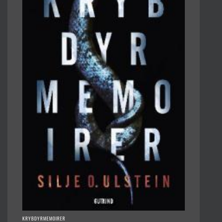
KRYBDYRMEMOIRER