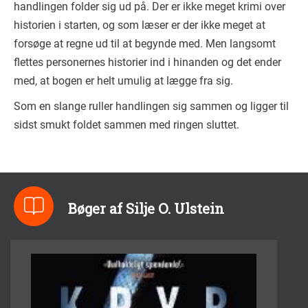
handlingen folder sig ud på. Der er ikke meget krimi over
historien i starten, og som læser er der ikke meget at
forsøge at regne ud til at begynde med. Men langsomt
flettes personernes historier ind i hinanden og det ender
med, at bogen er helt umulig at lægge fra sig.
Som en slange ruller handlingen sig sammen og ligger til
sidst smukt foldet sammen med ringen sluttet.
Bøger af Silje O. Ulstein