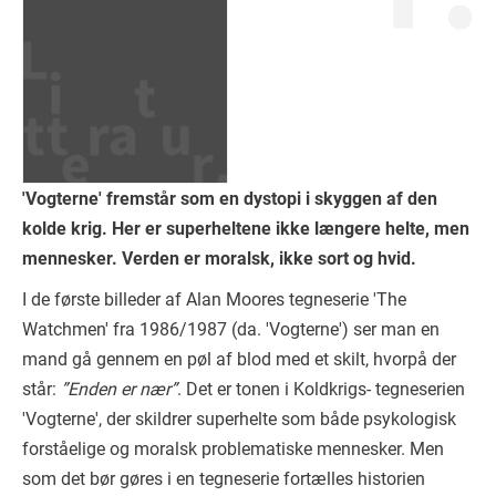
'Vogterne' fremstår som en dystopi i skyggen af den
kolde krig. Her er superheltene ikke længere helte, men
mennesker. Verden er moralsk, ikke sort og hvid.
I de første billeder af Alan Moores tegneserie 'The
Watchmen' fra 1986/1987 (da. 'Vogterne') ser man en
mand gå gennem en pøl af blod med et skilt, hvorpå der
står:
”Enden er nær”
. Det er tonen i Koldkrigs- tegneserien
'Vogterne', der skildrer superhelte som både psykologisk
forståelige og moralsk problematiske mennesker. Men
som det bør gøres i en tegneserie fortælles historien