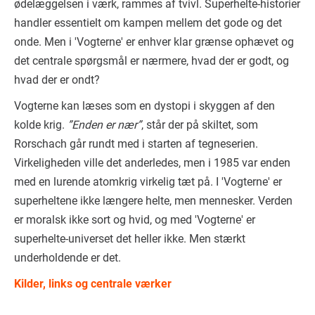
ødelæggelsen i værk, rammes af tvivl. Superhelte-historier
handler essentielt om kampen mellem det gode og det
onde. Men i 'Vogterne' er enhver klar grænse ophævet og
det centrale spørgsmål er nærmere, hvad der er godt, og
hvad der er ondt?
Vogterne kan læses som en dystopi i skyggen af den
kolde krig.
”Enden er nær”
, står der på skiltet, som
Rorschach går rundt med i starten af tegneserien.
Virkeligheden ville det anderledes, men i 1985 var enden
med en lurende atomkrig virkelig tæt på. I 'Vogterne' er
superheltene ikke længere helte, men mennesker. Verden
er moralsk ikke sort og hvid, og med 'Vogterne' er
superhelte-universet det heller ikke. Men stærkt
underholdende er det.
Kilder, links og centrale værker