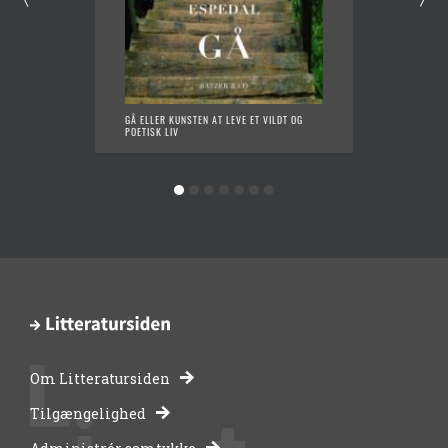
GÅ ELLER KUNSTEN AT LEVE ET VILDT OG
SVÆRD
POETISK LIV
Om Litteratursiden
-
Tilgængelighed