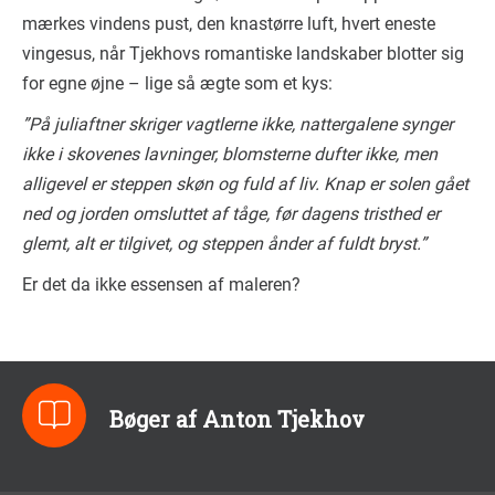
mærkes vindens pust, den knastørre luft, hvert eneste
vingesus, når Tjekhovs romantiske landskaber blotter sig
for egne øjne – lige så ægte som et kys:
”På juliaftner skriger vagtlerne ikke, nattergalene synger
ikke i skovenes lavninger, blomsterne dufter ikke, men
alligevel er steppen skøn og fuld af liv. Knap er solen gået
ned og jorden omsluttet af tåge, før dagens tristhed er
glemt, alt er tilgivet, og steppen ånder af fuldt bryst.”
Er det da ikke essensen af maleren?
Bøger af Anton Tjekhov