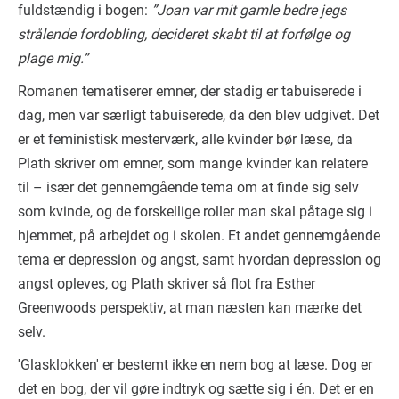
fuldstændig i bogen:
”Joan var mit gamle bedre jegs
strålende fordobling, decideret skabt til at forfølge og
plage mig.”
Romanen tematiserer emner, der stadig er tabuiserede i
dag, men var særligt tabuiserede, da den blev udgivet. Det
er et feministisk mesterværk, alle kvinder bør læse, da
Plath skriver om emner, som mange kvinder kan relatere
til – især det gennemgående tema om at finde sig selv
som kvinde, og de forskellige roller man skal påtage sig i
hjemmet, på arbejdet og i skolen. Et andet gennemgående
tema er depression og angst, samt hvordan depression og
angst opleves, og Plath skriver så flot fra Esther
Greenwoods perspektiv, at man næsten kan mærke det
selv.
'Glasklokken' er bestemt ikke en nem bog at læse. Dog er
det en bog, der vil gøre indtryk og sætte sig i én. Det er en