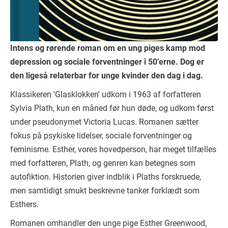
Intens og rørende roman om en ung piges kamp mod
depression og sociale forventninger i 50’erne. Dog er
den ligeså relaterbar for unge kvinder den dag i dag.
Klassikeren 'Glasklokken' udkom i 1963 af forfatteren
Sylvia Plath, kun en måned før hun døde, og udkom først
under pseudonymet Victoria Lucas. Romanen sætter
fokus på psykiske lidelser, sociale forventninger og
feminisme. Esther, vores hovedperson, har meget tilfælles
med forfatteren, Plath, og genren kan betegnes som
autofiktion. Historien giver indblik i Plaths forskruede,
men samtidigt smukt beskrevne tanker forklædt som
Esthers.
Romanen omhandler den unge pige Esther Greenwood,