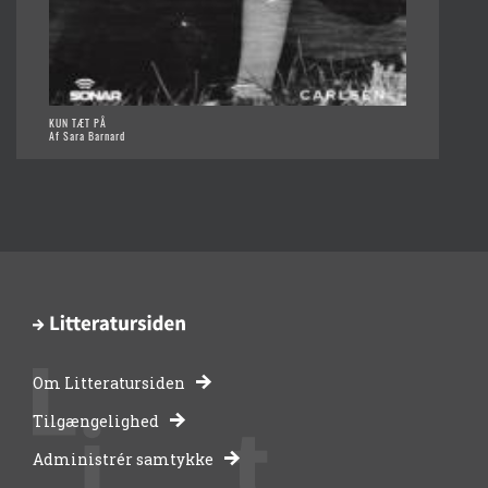
KUN TÆT PÅ
Af Sara Barnard
Om Litteratursiden
-
Tilgængelighed
Administrér samtykke
bibliotekernes