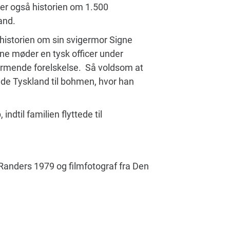
er også historien om 1.500
and.
historien om sin svigermor Signe
ne møder en tysk officer under
tormende forelskelse. Så voldsom at
de Tyskland til bohmen, hvor han
ndtil familien flyttede til
Randers 1979 og filmfotograf fra Den