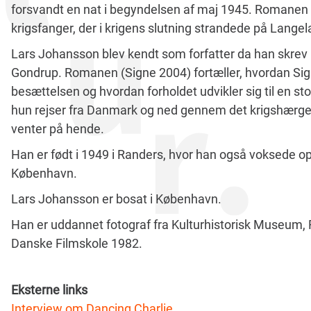
forsvandt en nat i begyndelsen af maj 1945. Romanen 
krigsfanger, der i krigens slutning strandede på Langel
Lars Johansson blev kendt som forfatter da han skrev 
Gondrup. Romanen (Signe 2004) fortæller, hvordan Sig
besættelsen og hvordan forholdet udvikler sig til en s
hun rejser fra Danmark og ned gennem det krigshærge
venter på hende.
Han er født i 1949 i Randers, hvor han også voksede op, i
København.
Lars Johansson er bosat i København.
Han er uddannet fotograf fra Kulturhistorisk Museum, 
Danske Filmskole 1982.
Eksterne links
Interview om Dancing Charlie