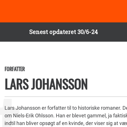
Senest opdateret 30/6-24
FORFATTER
LARS JOHANSSON
Lars Johansson er forfatter til to historiske romaner. 
om Niels-Erik Ohlsson. Han er blevet gammel, ja faktisk 
indtil han bliver opsøgt af en kvinde, der viser sig at 