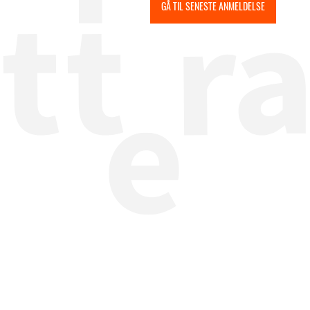
GÅ TIL SENESTE ANMELDELSE