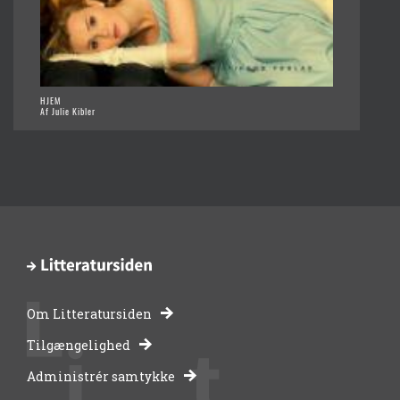
HJEM
Af Julie Kibler
Om Litteratursiden
-
Tilgængelighed
Administrér samtykke
bibliotekernes