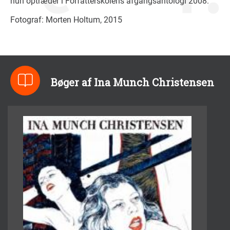
hun optræder i Forfatterskolens afgangsantologi 2008.
Fotograf: Morten Holtum, 2015
Bøger af Ina Munch Christensen