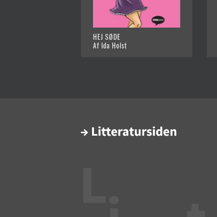
HEJ SØDE
Af Ida Holst