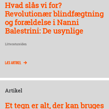
Hvad slås vi for?
Revolutionær blindfægtning
og forældelse i Nanni
Balestrini: De usynlige
Litteratursiden
LÆS ARTIKEL
Artikel
Et tegn er alt, der kan bruges