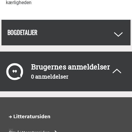
kærligheden
BOGDETALJER
Brugernes anmeldelser
0 anmeldelser