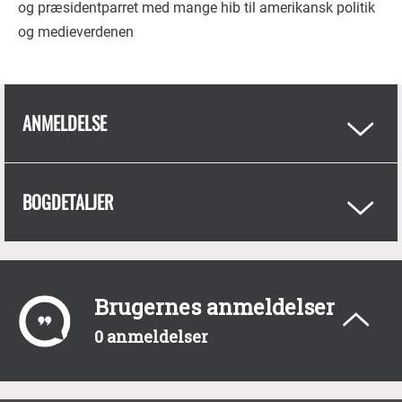
og præsidentparret med mange hib til amerikansk politik
og medieverdenen
ANMELDELSE
BOGDETALJER
Brugernes anmeldelser
0 anmeldelser