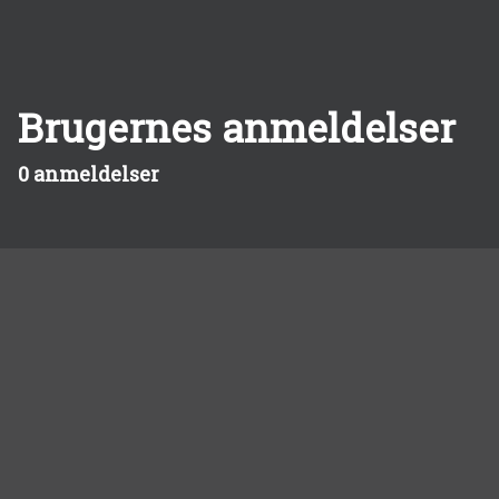
Brugernes anmeldelser
0 anmeldelser