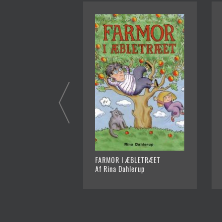
FARMOR I ÆBLETRÆET
Af Rina Dahlerup