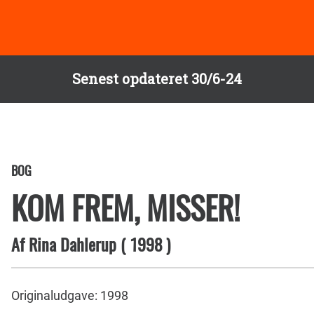
Senest opdateret 30/6-24
BOG
KOM FREM, MISSER!
Af
Rina Dahlerup
(
1998
)
Originaludgave: 1998