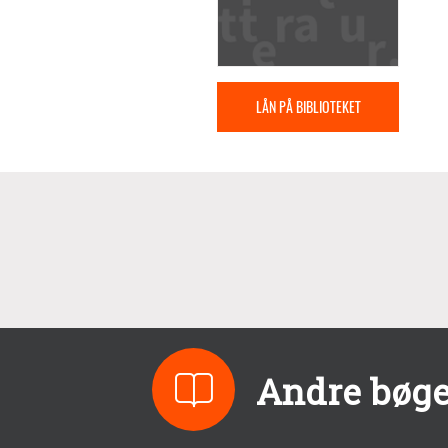
LÅN PÅ BIBLIOTEKET
Andre bøge