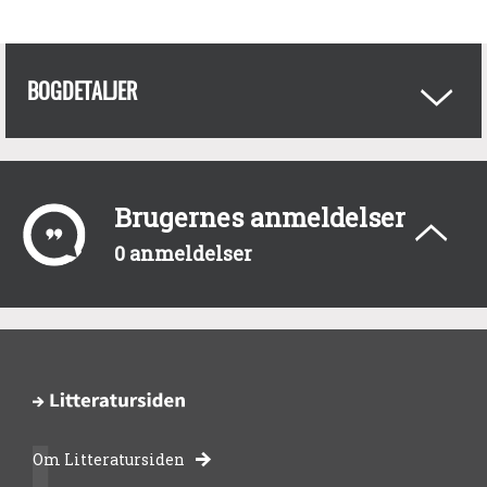
BOGDETALJER
Brugernes anmeldelser
0 anmeldelser
Om Litteratursiden