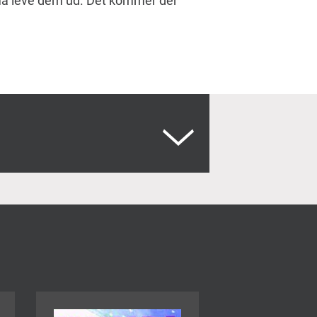
må leve dem ud. Det kommer der