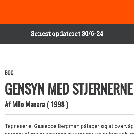
Senest opdateret 30/6-24
BOG
GENSYN MED STJERNERNE
Af
Milo Manara
(
1998
)
Tegneserie. Giuseppe Bergman påtager sig at overvåge