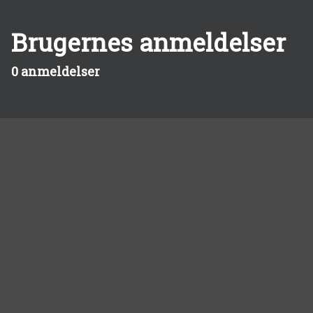
Brugernes anmeldelser
0 anmeldelser