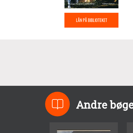
LÅN PÅ BIBLIOTEKET
Andre bøge