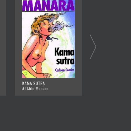
KAMA SUTRA
EN FATAL FORBIND
Af Milo Manara
Af Milo Manara