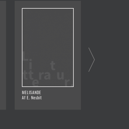
MELISANDE
TROLDMANDENS H
Af E. Nesbit
Af E. Nesbit