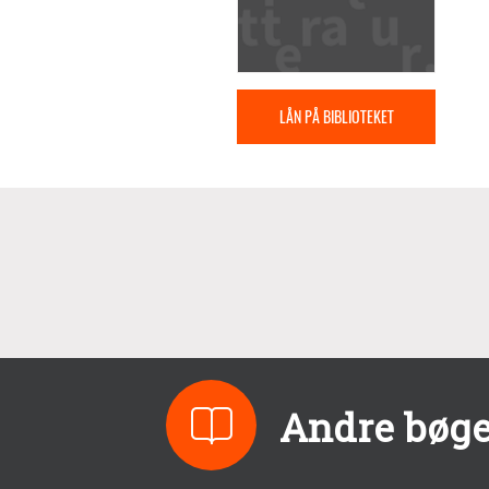
LÅN PÅ BIBLIOTEKET
Andre bøger