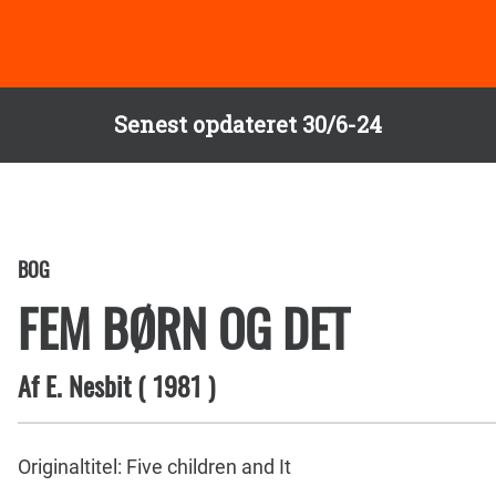
Senest opdateret 30/6-24
BOG
FEM BØRN OG DET
Af
E. Nesbit
(
1981
)
Originaltitel: Five children and It