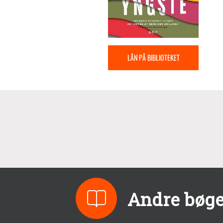
LÅN PÅ BIBLIOTEKET
Andre bøge