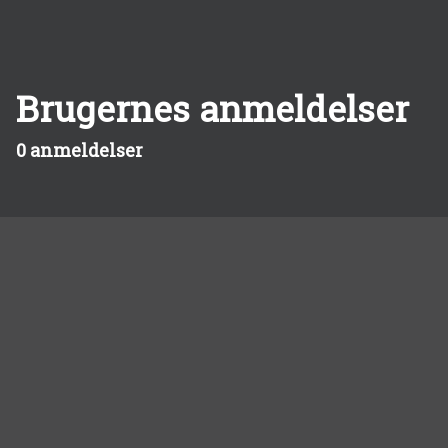
Brugernes anmeldelser
0 anmeldelser