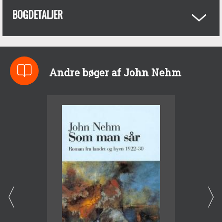
BOGDETALJER
Andre bøger af John Nehm